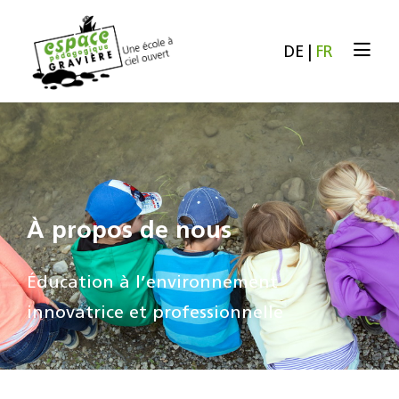
DE
|
FR
À propos de nous
Éducation à l’environnement
innovatrice et professionnelle