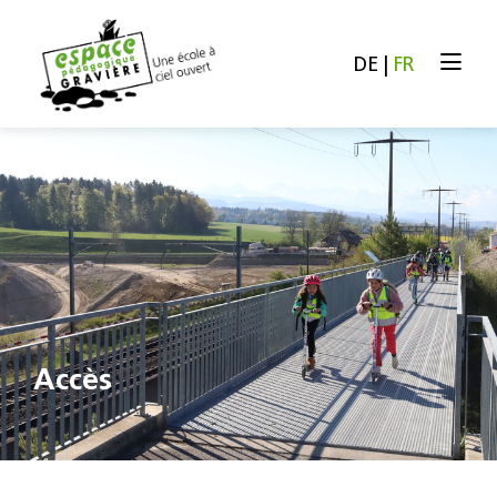
DE
|
FR
Accès