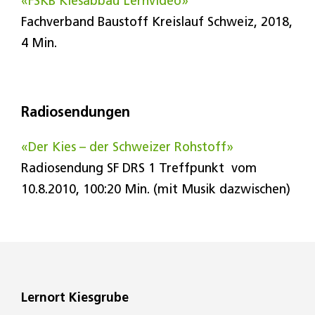
«FSKB Kiesabbau Lernvideo»
Fachverband Baustoff Kreislauf Schweiz, 2018,
4 Min.
Radiosendungen
«Der Kies – der Schweizer Rohstoff»
Radiosendung SF DRS 1 Treffpunkt vom
10.8.2010, 100:20 Min. (mit Musik dazwischen)
Lernort Kiesgrube