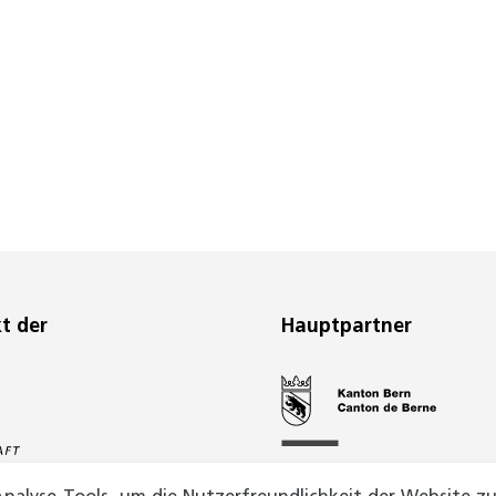
kt der
Hauptpartner