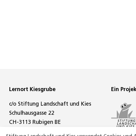
Lernort Kiesgrube
Ein Proje
c/o Stiftung Landschaft und Kies
Schulhausgasse 22
CH-3113 Rubigen BE